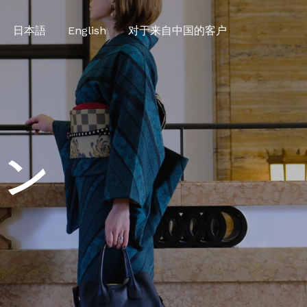
日本語
English
对于来自中国的客户
ラン