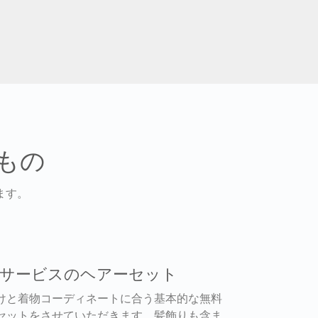
もの
ます。
料サービスのヘアーセット
けと着物コーディネートに合う基本的な無料
セットをさせていただきます。髪飾りも含ま