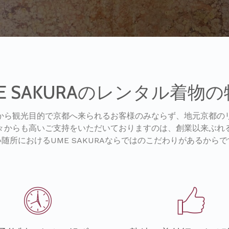
E SAKURAのレンタル着物
から観光目的で京都へ来られるお客様のみならず、地元京都の
々からも高いご支持をいただいておりますのは、創業以来ぶれ
随所におけるUME SAKURAならではのこだわりがあるから