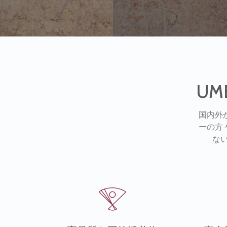
UM
国内外
ーの方
ない