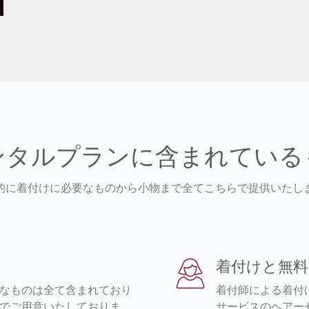
ンタルプランに含まれている
的に着付けに必要なものから小物まで全てこちらで提供いたし
着付けと無
なものは全て含まれており
着付師による着付
でご用意いたしておりま
サービスのヘアー