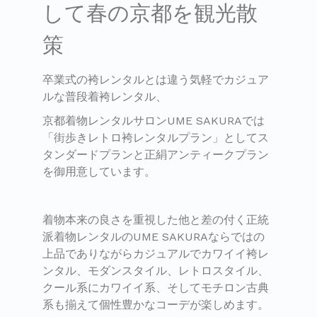
して春の京都を観光散
策
卒業式の袴レンタルとは違う気軽でカジュア
ルな普段着袴レンタル、
京都着物レンタルサロンUME SAKURAでは
「街歩きレトロ袴レンタルプラン」としてス
タンダードプランと正絹アンティークプラン
を御用意しています。
着物本来の良さを重視した他と差の付く正統
派着物レンタルのUME SAKURAならではの
上品でありながらカジュアルでカワイイ袴レ
ンタル、モダンスタイル、レトロスタイル、
クール系にカワイイ系、そしてモチロン古典
系も揃えて個性豊かなコーデが楽しめます。